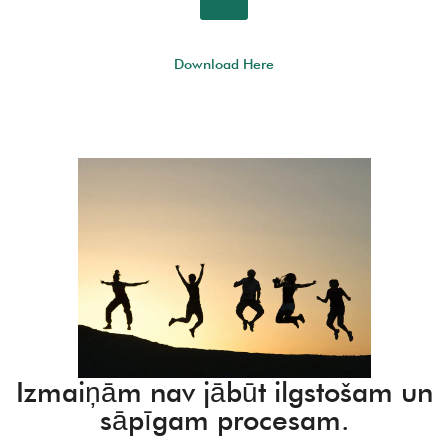
Download Here
Izmaiņām nav jābūt ilgstošam un
sāpīgam procesam.