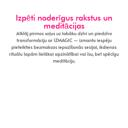
Izpēti noderīgus rakstus un
meditācijas
Atklāj pirmos soļus uz labāku dzīvi un piedzīvo
transformāciju ar IZMAGIC — izmanto iespēju
pieteikties bezmaksas iepazīšanās sesijai, ikdienas
rituālu lapām lielākai apzinātībai vai īsu, bet spēcīgu
meditāciju.