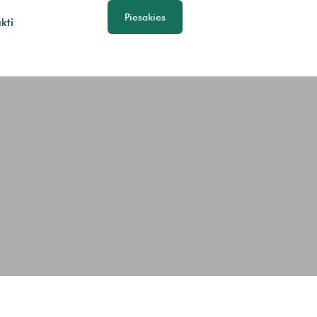
Piesakies
kti