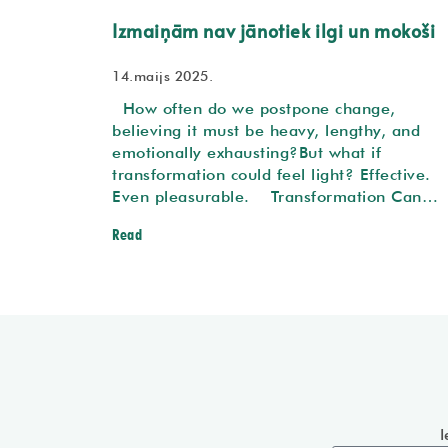
Izmaiņām nav jānotiek ilgi un mokoši
14.maijs 2025.
How often do we postpone change,
believing it must be heavy, lengthy, and
emotionally exhausting?But what if
transformation could feel light? Effective.
Even pleasurable. Transformation Can…
Read
I