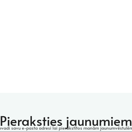
Pieraksties jaunumie
evadi savu e-pasta adresi lai pierakstītos
manām jaunumvēstulēm